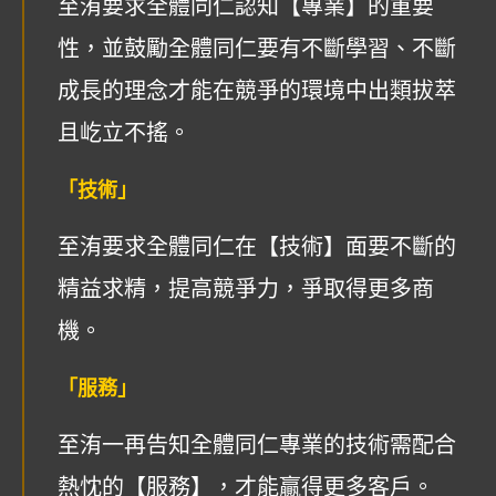
至洧要求全體同仁認知【專業】的重要
性，並鼓勵全體同仁要有不斷學習、不斷
成長的理念才能在競爭的環境中出類拔萃
且屹立不搖。
「技術」
至洧要求全體同仁在【技術】面要不斷的
精益求精，提高競爭力，爭取得更多商
機。
「服務」
至洧一再告知全體同仁專業的技術需配合
熱忱的【服務】，才能贏得更多客戶。