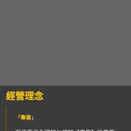
經營理念
「專業」