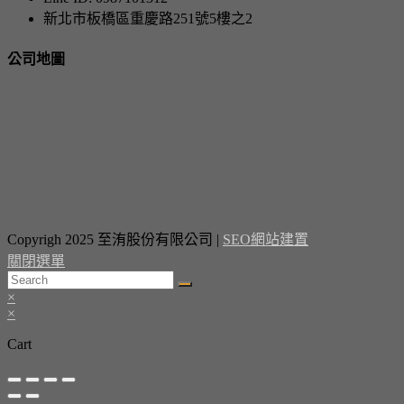
新北市板橋區重慶路251號5樓之2
公司地圖
Copyrigh 2025 至洧股份有限公司 |
SEO網站建置
關閉選單
×
×
Cart