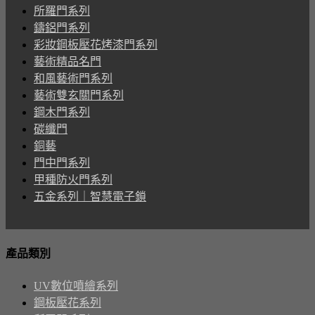
所羅門系列
鑄鋁門系列
彩妝鋼板壓花烤漆門系列
藝術精品名門
和風藝術門系列
藝術雙玄關門系列
鋼木門系列
碳纖門
銅藝
門中門系列
甲種防火門系列
五金系列｜智慧電子鎖
產品類別
UV數位噴繪系列
鋼板壓花系列