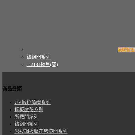
快速預
鑄鋁門系列
T-2181邀月(雙)
商品分類
UV數位噴繪系列
鋼板壓花系列
所羅門系列
鑄鋁門系列
彩妝鋼板壓花烤漆門系列