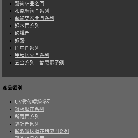
藝術精品名門
和風藝術門系列
藝術雙玄關門系列
鋼木門系列
碳纖門
銅藝
門中門系列
甲種防火門系列
五金系列｜智慧電子鎖
產品類別
UV數位噴繪系列
鋼板壓花系列
所羅門系列
鑄鋁門系列
彩妝鋼板壓花烤漆門系列