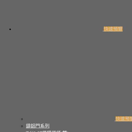
快速預覽
快速預
鑄鋁門系列