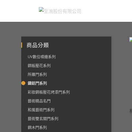
商品分類
UV數位噴繪系列
鋼板壓花系列
所羅門系列
鑄鋁門系列
彩妝鋼板壓花烤漆門系列
藝術精品名門
和風藝術門系列
藝術雙玄關門系列
鋼木門系列