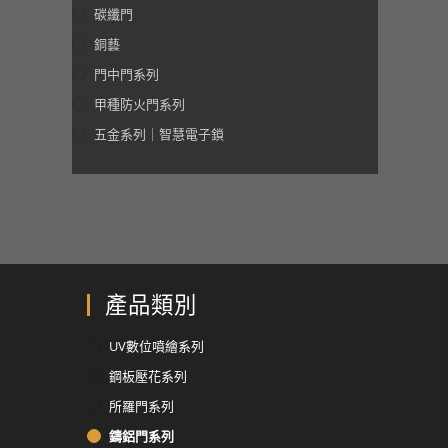
碳纖門
銅藝
門中門系列
甲種防火門系列
五金系列｜智慧電子鎖
產品類別
UV數位噴繪系列
鋼板壓花系列
所羅門系列
鑄鋁門系列