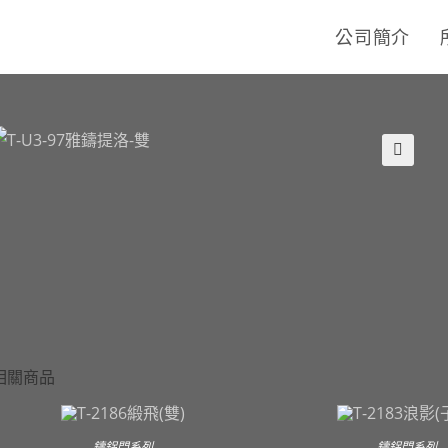
公司簡介
🔍
相關商品
鑄鋁門系列
鑄鋁門系列