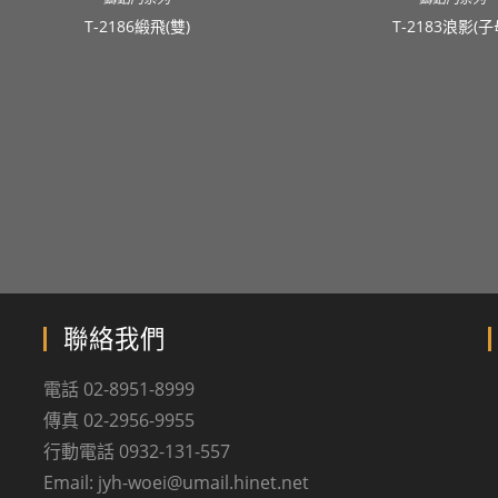
T-2186緞飛(雙)
T-2183浪影(子
聯絡我們
電話 02-8951-8999
傳真 02-2956-9955
行動電話 0932-131-557
Email: jyh-woei@umail.hinet.net