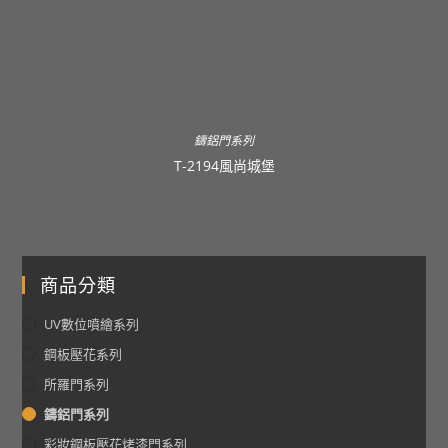
鑄鋁門系列
T-2194風尚城堡
商品分類
UV數位噴繪系列
鋼板壓花系列
所羅門系列
鑄鋁門系列
彩妝鋼板壓花烤漆門系列