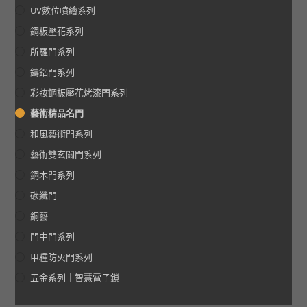
UV數位噴繪系列
鋼板壓花系列
所羅門系列
鑄鋁門系列
彩妝鋼板壓花烤漆門系列
藝術精品名門
和風藝術門系列
藝術雙玄關門系列
鋼木門系列
碳纖門
銅藝
門中門系列
甲種防火門系列
五金系列｜智慧電子鎖