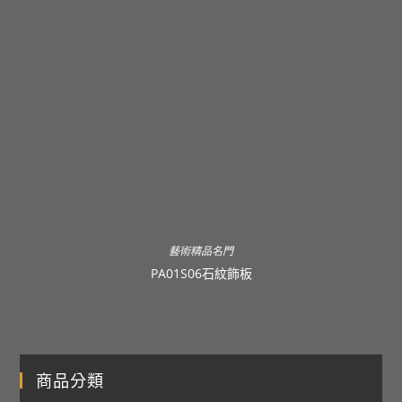
藝術精品名門
PA01S06石紋飾板
商品分類