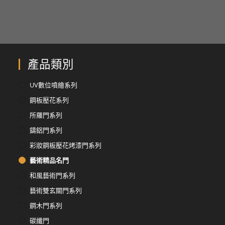
產品類別
UV數位噴繪系列
鋼板壓花系列
所羅門系列
鑄鋁門系列
彩妝鋼板壓花烤漆門系列
藝術精品名門
和風藝術門系列
藝術雙玄關門系列
鋼木門系列
碳纖門