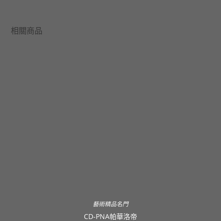
相關商品
藝術精品名門
CD-PNA帕華洛帝