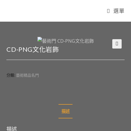
選單
CD-PNG文化岩飾
🔍
分類:
藝術精品名門
描述
描述