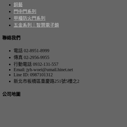
銅藝
門中門系列
甲種防火門系列
五金系列｜智慧電子鎖
聯絡我們
電話 02-8951-8999
傳真 02-2956-9955
行動電話 0932-131-557
Email: jyh-woei@umail.hinet.net
Line ID: 0987101312
新北市板橋區重慶路251號5樓之2
公司地圖