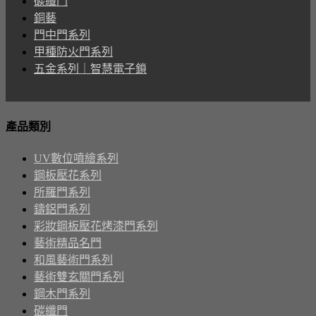
碳纖門
銅藝
門中門系列
甲種防火門系列
五金系列｜智慧電子鎖
產品類別
UV數位噴繪系列
鋼板壓花系列
所羅門系列
鑄鋁門系列
彩妝鋼板壓花烤漆門系列
藝術精品名門
和風藝術門系列
藝術雙玄關門系列
鋼木門系列
碳纖門