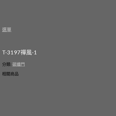
選單
T-3197禪風-1
分類:
碳纖門
相關商品