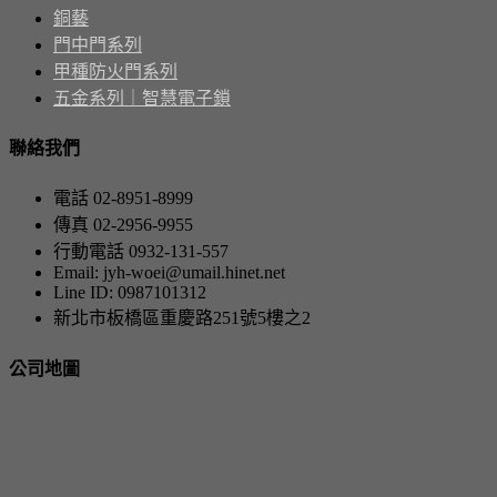
銅藝
門中門系列
甲種防火門系列
五金系列｜智慧電子鎖
聯絡我們
電話 02-8951-8999
傳真 02-2956-9955
行動電話 0932-131-557
Email: jyh-woei@umail.hinet.net
Line ID: 0987101312
新北市板橋區重慶路251號5樓之2
公司地圖