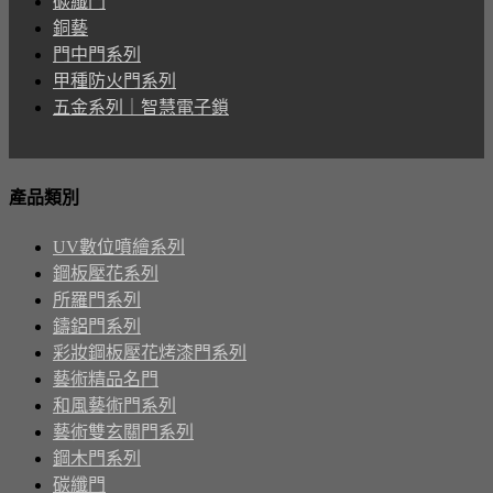
碳纖門
銅藝
門中門系列
甲種防火門系列
五金系列｜智慧電子鎖
產品類別
UV數位噴繪系列
鋼板壓花系列
所羅門系列
鑄鋁門系列
彩妝鋼板壓花烤漆門系列
藝術精品名門
和風藝術門系列
藝術雙玄關門系列
鋼木門系列
碳纖門