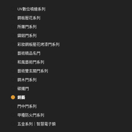
UV數位噴繪系列
鋼板壓花系列
所羅門系列
鑄鋁門系列
彩妝鋼板壓花烤漆門系列
藝術精品名門
和風藝術門系列
藝術雙玄關門系列
鋼木門系列
碳纖門
銅藝
門中門系列
甲種防火門系列
五金系列｜智慧電子鎖