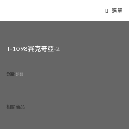
選單
T-1098賽克奇亞-2
分類:
銅藝
相關商品