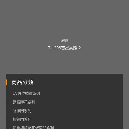
銅藝
T-1298吉星高照-2
商品分類
UV數位噴繪系列
鋼板壓花系列
所羅門系列
鑄鋁門系列
彩妝鋼板壓花烤漆門系列