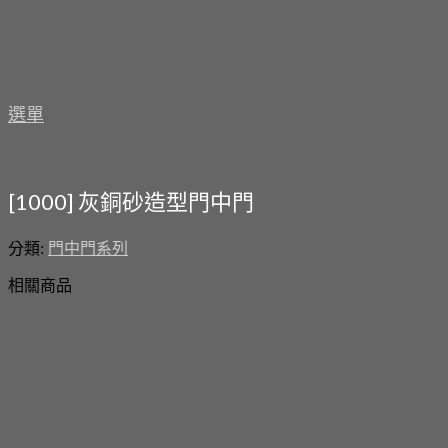
選單
[1000] 灰銅砂造型門中門
分類:
門中門系列
相關商品