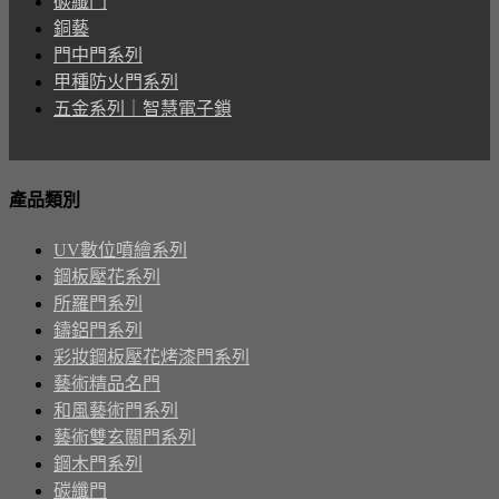
碳纖門
銅藝
門中門系列
甲種防火門系列
五金系列｜智慧電子鎖
產品類別
UV數位噴繪系列
鋼板壓花系列
所羅門系列
鑄鋁門系列
彩妝鋼板壓花烤漆門系列
藝術精品名門
和風藝術門系列
藝術雙玄關門系列
鋼木門系列
碳纖門