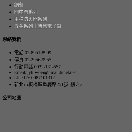
銅藝
門中門系列
甲種防火門系列
五金系列｜智慧電子鎖
聯絡我們
電話 02-8951-8999
傳真 02-2956-9955
行動電話 0932-131-557
Email: jyh-woei@umail.hinet.net
Line ID: 0987101312
新北市板橋區重慶路251號5樓之2
公司地圖