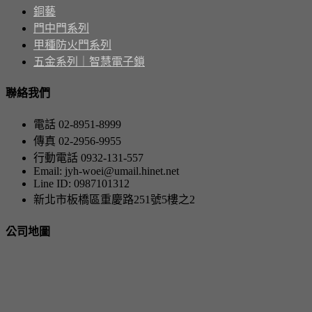
銅藝
門中門系列
甲種防火門系列
五金系列｜智慧電子鎖
聯絡我們
電話 02-8951-8999
傳真 02-2956-9955
行動電話 0932-131-557
Email: jyh-woei@umail.hinet.net
Line ID: 0987101312
新北市板橋區重慶路251號5樓之2
公司地圖