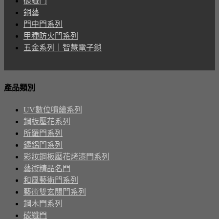
碳纖門
銅藝
門中門系列
甲種防火門系列
五金系列｜智慧電子鎖
產品類別
UV數位噴繪系列
鋼板壓花系列
所羅門系列
鑄鋁門系列
彩妝鋼板壓花烤漆門系列
藝術精品名門
和風藝術門系列
藝術雙玄關門系列
鋼木門系列
碳纖門