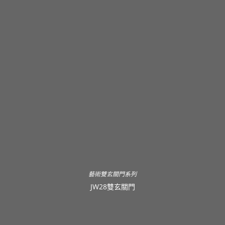
藝術雙玄關門系列
JW28雙玄關門