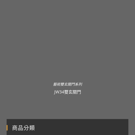
藝術雙玄關門系列
JW34雙玄關門
商品分類