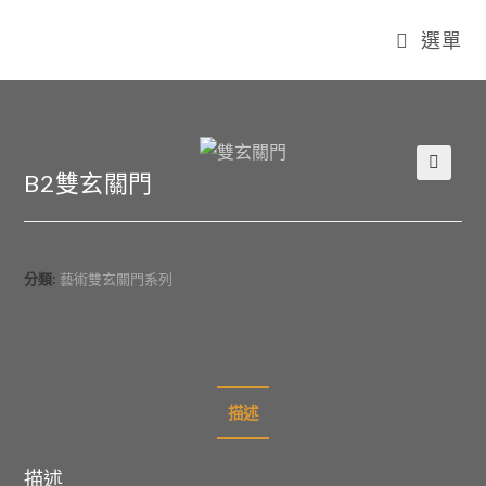
選單
B2雙玄關門
🔍
分類:
藝術雙玄關門系列
描述
描述