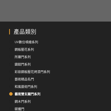
產品類別
UV數位噴繪系列
鋼板壓花系列
所羅門系列
鑄鋁門系列
彩妝鋼板壓花烤漆門系列
藝術精品名門
和風藝術門系列
藝術雙玄關門系列
鋼木門系列
碳纖門