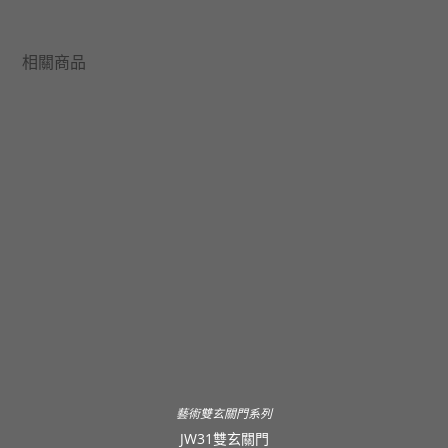
相關商品
藝術雙玄關門系列
JW31雙玄關門