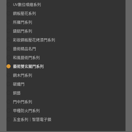
UV數位噴繪系列
鋼板壓花系列
所羅門系列
鑄鋁門系列
彩妝鋼板壓花烤漆門系列
藝術精品名門
和風藝術門系列
藝術雙玄關門系列
鋼木門系列
碳纖門
銅藝
門中門系列
甲種防火門系列
五金系列｜智慧電子鎖