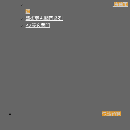
快速預
覽
藝術雙玄關門系列
A2雙玄關門
快速預覽