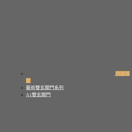
快速預
覽
藝術雙玄關門系列
A1雙玄關門