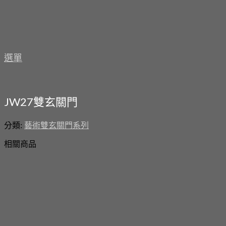
選單
JW27雙玄關門
分類:
藝術雙玄關門系列
相關商品