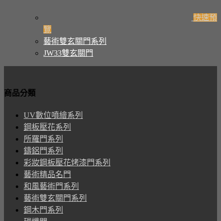
快速預
覽
藝術雙玄關門系列
JW33雙玄關門
商品分類
UV數位噴繪系列
鋼板壓花系列
所羅門系列
鑄鋁門系列
彩妝鋼板壓花烤漆門系列
藝術精品名門
和風藝術門系列
藝術雙玄關門系列
鋼木門系列