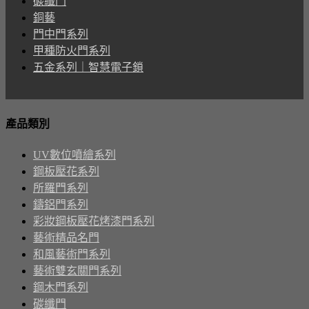
碳纖門
銅藝
門中門系列
甲種防火門系列
五金系列｜智慧電子鎖
產品類別
UV數位噴繪系列
鋼板壓花系列
所羅門系列
鑄鋁門系列
彩妝鋼板壓花烤漆門系列
藝術精品名門
和風藝術門系列
藝術雙玄關門系列
鋼木門系列
碳纖門