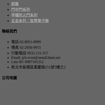
銅藝
門中門系列
甲種防火門系列
五金系列｜智慧電子鎖
聯絡我們
電話 02-8951-8999
傳真 02-2956-9955
行動電話 0932-131-557
Email: jyh-woei@umail.hinet.net
Line ID: 0987101312
新北市板橋區重慶路251號5樓之2
公司地圖