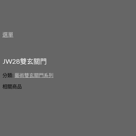
選單
JW28雙玄關門
分類:
藝術雙玄關門系列
相關商品