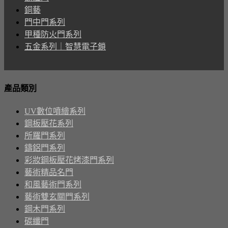
銅藝
門中門系列
甲種防火門系列
五金系列｜智慧電子鎖
產品類別
UV數位噴繪系列
鋼板壓花系列
所羅門系列
鑄鋁門系列
彩妝鋼板壓花烤漆門系列
藝術精品名門
和風藝術門系列
藝術雙玄關門系列
鋼木門系列
碳纖門