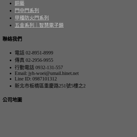
銅藝
門中門系列
甲種防火門系列
五金系列｜智慧電子鎖
聯絡我們
電話 02-8951-8999
傳真 02-2956-9955
行動電話 0932-131-557
Email: jyh-woei@umail.hinet.net
Line ID: 0987101312
新北市板橋區重慶路251號5樓之2
公司地圖