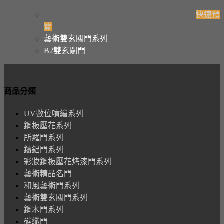
快速預
覽
藝術雙玄關門系列
B2雙玄關門
商品分類
UV數位噴繪系列
鋼板壓花系列
所羅門系列
鑄鋁門系列
彩妝鋼板壓花烤漆門系列
藝術精品名門
和風藝術門系列
藝術雙玄關門系列
鋼木門系列
碳纖門