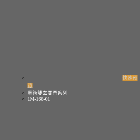
快速預
覽
藝術雙玄關門系列
1M-168-01