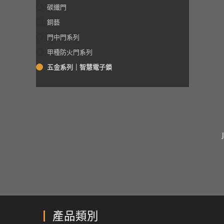
碳纖門
銅藝
門中門系列
甲種防火門系列
五金系列｜智慧電子鎖
產品類別