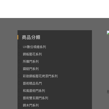
商品分類
UV數位噴繪系列
鋼板壓花系列
所羅門系列
鑄鋁門系列
彩妝鋼板壓花烤漆門系列
藝術精品名門
和風藝術門系列
藝術雙玄關門系列
鋼木門系列