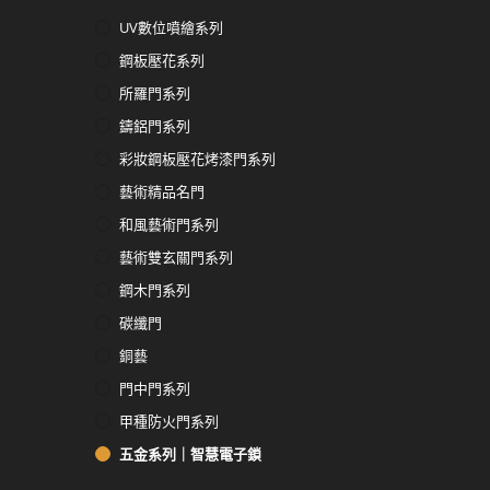
UV數位噴繪系列
鋼板壓花系列
所羅門系列
鑄鋁門系列
彩妝鋼板壓花烤漆門系列
藝術精品名門
和風藝術門系列
藝術雙玄關門系列
鋼木門系列
碳纖門
銅藝
門中門系列
甲種防火門系列
五金系列｜智慧電子鎖