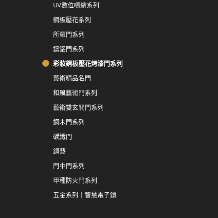
UV數位噴繪系列
鋼板壓花系列
所羅門系列
鑄鋁門系列
彩妝鋼板壓花烤漆門系列
藝術精品名門
和風藝術門系列
藝術雙玄關門系列
鋼木門系列
碳纖門
銅藝
門中門系列
甲種防火門系列
五金系列｜智慧電子鎖