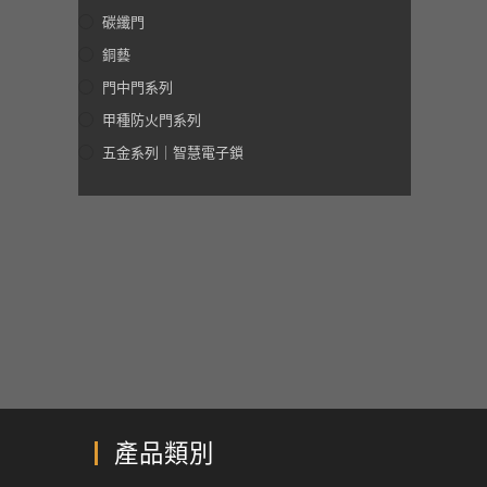
碳纖門
銅藝
門中門系列
甲種防火門系列
五金系列｜智慧電子鎖
產品類別