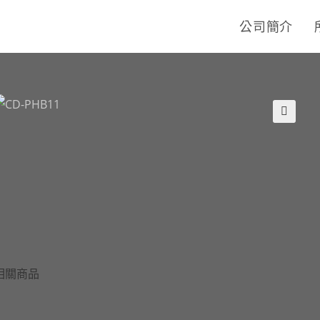
公司簡介
🔍
相關商品