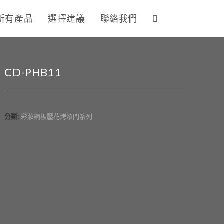
所有產品
選擇建議
聯絡我們
CD-PHB11
分類:
彩妝鋼板壓花烤漆門系列