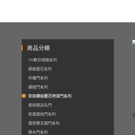
商品分類
UV數位噴繪系列
鋼板壓花系列
所羅門系列
鑄鋁門系列
彩妝鋼板壓花烤漆門系列
藝術精品名門
和風藝術門系列
藝術雙玄關門系列
鋼木門系列