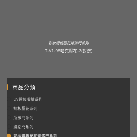
彩妝鋼板壓花烤漆門系列
T-V1-98哈克壓花-2(封邊)
商品分類
UV數位噴繪系列
鋼板壓花系列
所羅門系列
鑄鋁門系列
彩妝鋼板壓花烤漆門系列