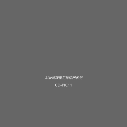
彩妝鋼板壓花烤漆門系列
CD-PIC11