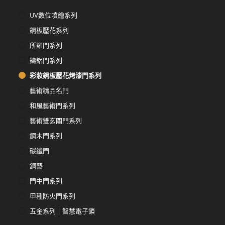
UV數位噴繪系列
鋼板壓花系列
所羅門系列
鑄鋁門系列
彩妝鋼板壓花烤漆門系列
藝術精品名門
和風藝術門系列
藝術雙玄關門系列
鋼木門系列
碳纖門
銅藝
門中門系列
甲種防火門系列
五金系列｜智慧電子鎖