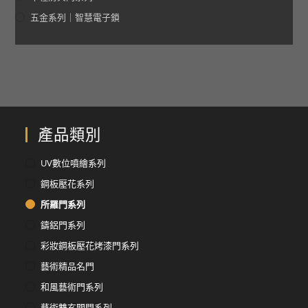
五金系列｜智慧電子鎖
產品類別
UV數位噴繪系列
鋼板壓花系列
所羅門系列
鑄鋁門系列
彩妝鋼板壓花烤漆門系列
藝術精品名門
和風藝術門系列
藝術雙玄關門系列