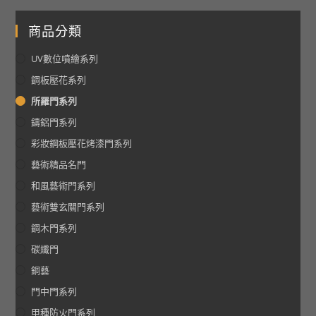
商品分類
UV數位噴繪系列
鋼板壓花系列
所羅門系列
鑄鋁門系列
彩妝鋼板壓花烤漆門系列
藝術精品名門
和風藝術門系列
藝術雙玄關門系列
鋼木門系列
碳纖門
銅藝
門中門系列
甲種防火門系列