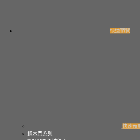
快速預覽
快速預
鋼木門系列