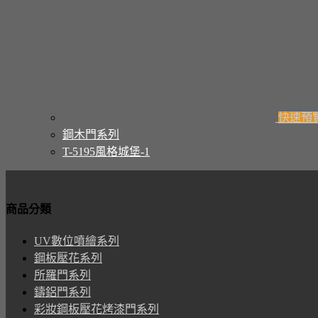
快速預
鋼木門系列
T-5195風格城堡-1
商品分類
UV數位噴繪系列
鋼板壓花系列
所羅門系列
鑄鋁門系列
彩妝鋼板壓花烤漆門系列