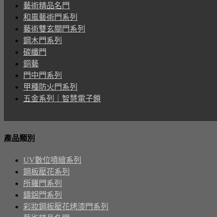
藝術精品名門
和風藝術門系列
藝術雙玄關門系列
鋼木門系列
碳纖門
銅藝
門中門系列
甲種防火門系列
五金系列｜智慧電子鎖
產品類別
UV數位噴繪系列
鋼板壓花系列
所羅門系列
鑄鋁門系列
彩妝鋼板壓花烤漆門系列