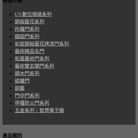
商品分類
UV數位噴繪系列
鋼板壓花系列
所羅門系列
鑄鋁門系列
彩妝鋼板壓花烤漆門系列
藝術精品名門
和風藝術門系列
藝術雙玄關門系列
鋼木門系列
碳纖門
銅藝
門中門系列
甲種防火門系列
五金系列｜智慧電子鎖
產品類別