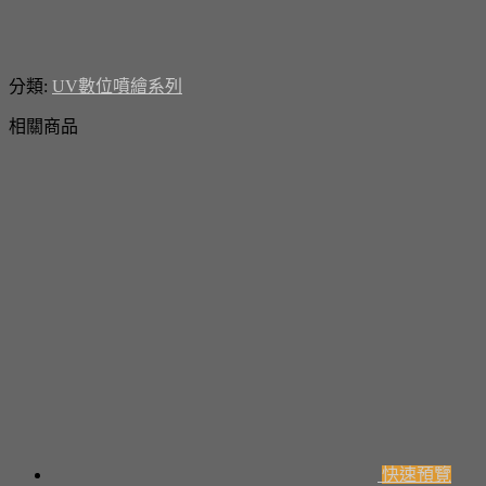
分類:
UV數位噴繪系列
相關商品
快速預覽