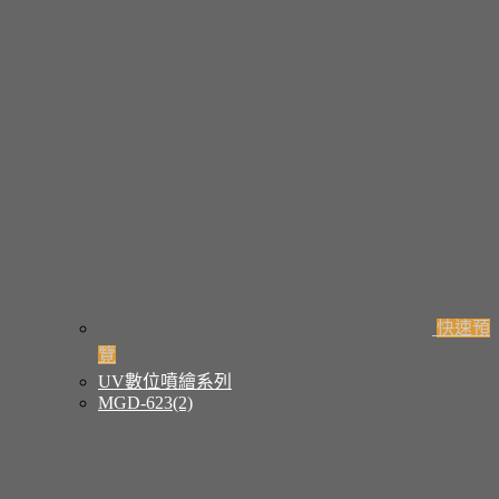
快速預
覽
UV數位噴繪系列
MGD-623(2)