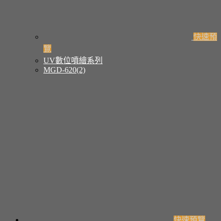
快速預
覽
UV數位噴繪系列
MGD-620(2)
快速預覽