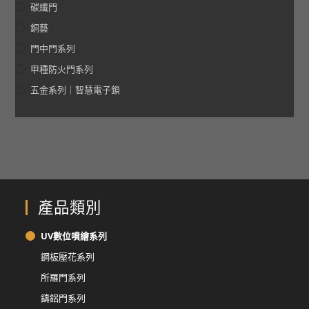
碳纖門
銅藝
門中門系列
甲種防火門系列
五金系列｜智慧電子鎖
產品類別
UV數位噴繪系列
鋼板壓花系列
所羅門系列
鑄鋁門系列