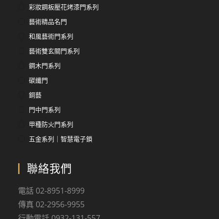
彩妝鋼板壓花烤漆門系列
藝術精品名門
和風藝術門系列
藝術雙玄關門系列
鋼木門系列
碳纖門
銅藝
門中門系列
甲種防火門系列
五金系列｜智慧電子鎖
聯絡我們
電話 02-8951-8999
傳真 02-2956-9955
行動電話 0932-131-557