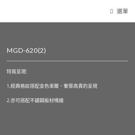
選單
MGD-620(2)
特寫呈現:
1.經典格紋搭配金色漸層、奢華高貴的呈現
2.亦可搭配不鏽鋼板材噴繪