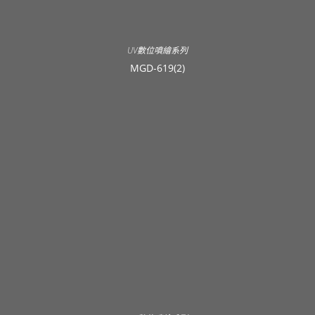
UV數位噴繪系列
MGD-619(2)