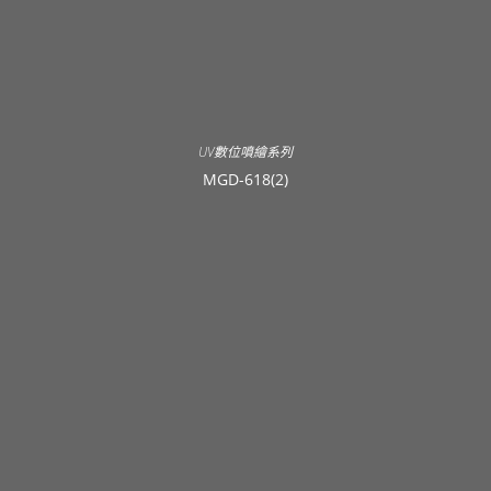
UV數位噴繪系列
MGD-618(2)