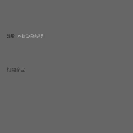
分類:
UV數位噴繪系列
相關商品