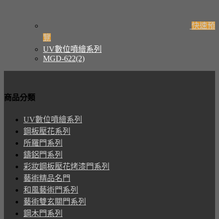
快速預
覽
UV數位噴繪系列
MGD-622(2)
商品分類
UV數位噴繪系列
鋼板壓花系列
所羅門系列
鑄鋁門系列
彩妝鋼板壓花烤漆門系列
藝術精品名門
和風藝術門系列
藝術雙玄關門系列
鋼木門系列