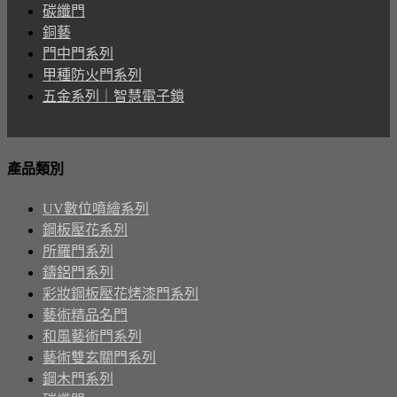
碳纖門
銅藝
門中門系列
甲種防火門系列
五金系列｜智慧電子鎖
產品類別
UV數位噴繪系列
鋼板壓花系列
所羅門系列
鑄鋁門系列
彩妝鋼板壓花烤漆門系列
藝術精品名門
和風藝術門系列
藝術雙玄關門系列
鋼木門系列