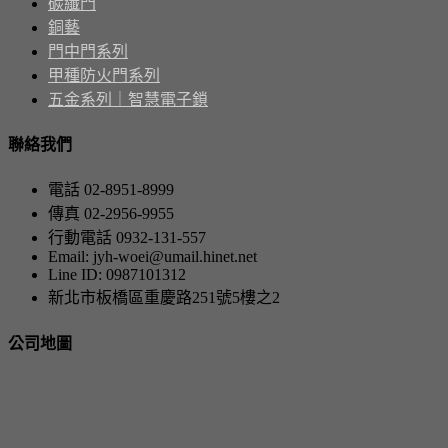
碳纖門
銅藝
門中門系列
甲種防火門系列
五金系列｜智慧電子鎖
聯絡我們
電話 02-8951-8999
傳真 02-2956-9955
行動電話 0932-131-557
Email: jyh-woei@umail.hinet.net
Line ID: 0987101312
新北市板橋區重慶路251號5樓之2
公司地圖