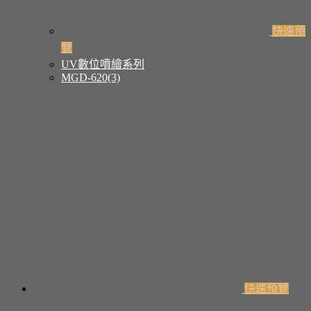
快速預
覽
UV數位噴繪系列
MGD-620(3)
快速預覽