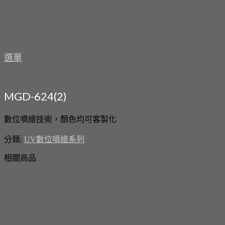
選單
MGD-624(2)
數位噴繪技術，顏色均可客製化
分類:
UV數位噴繪系列
相關商品