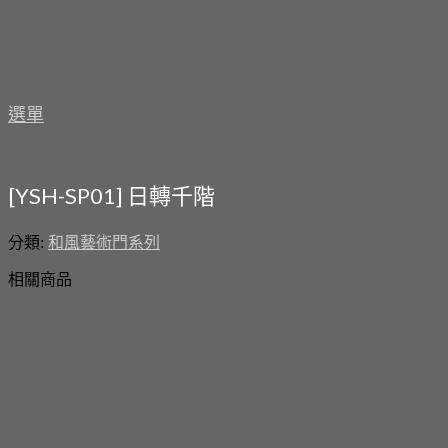
選單
[YSH-SP01] 日轉千階
分類:
和風藝術門系列
相關商品