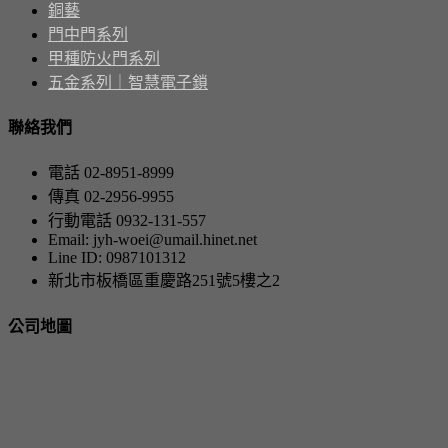
銅藝
門中門系列
甲種防火門系列
五金系列｜智慧電子鎖
聯絡我們
電話 02-8951-8999
傳真 02-2956-9955
行動電話 0932-131-557
Email: jyh-woei@umail.hinet.net
Line ID: 0987101312
新北市板橋區重慶路251號5樓之2
公司地圖