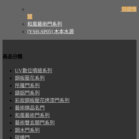
快速預
覽
和風藝術門系列
[YSH-SP05] 木本水源
商品分類
UV數位噴繪系列
鋼板壓花系列
所羅門系列
鑄鋁門系列
彩妝鋼板壓花烤漆門系列
藝術精品名門
和風藝術門系列
藝術雙玄關門系列
鋼木門系列
碳纖門