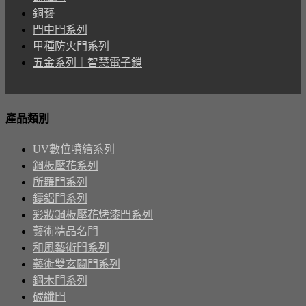
銅藝
門中門系列
甲種防火門系列
五金系列｜智慧電子鎖
產品類別
UV數位噴繪系列
鋼板壓花系列
所羅門系列
鑄鋁門系列
彩妝鋼板壓花烤漆門系列
藝術精品名門
和風藝術門系列
藝術雙玄關門系列
鋼木門系列
碳纖門