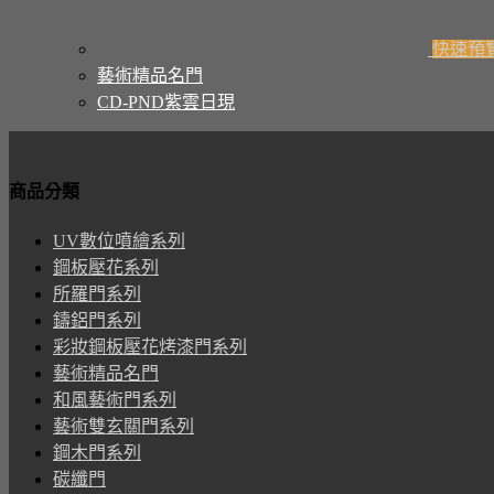
快速預
藝術精品名門
CD-PND紫雲日現
商品分類
UV數位噴繪系列
鋼板壓花系列
所羅門系列
鑄鋁門系列
彩妝鋼板壓花烤漆門系列
藝術精品名門
和風藝術門系列
藝術雙玄關門系列
鋼木門系列
碳纖門