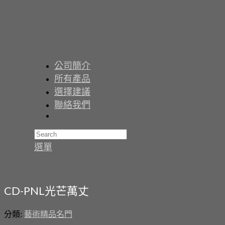
公司簡介
所有產品
選擇建議
聯絡我們
選單
CD-PNL光芒萬丈
分類:
藝術精品名門