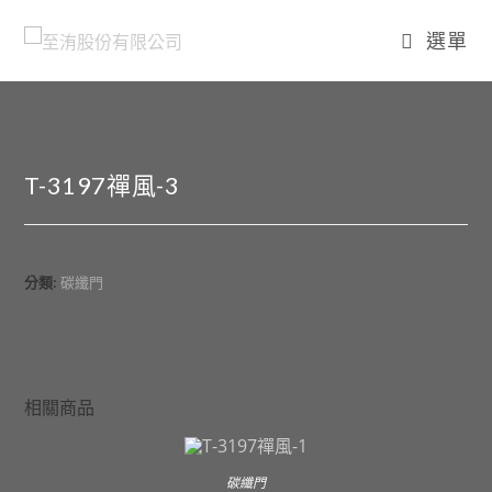
選單
T-3197禪風-3
分類:
碳纖門
相關商品
碳纖門