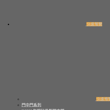
快速預覽
快速預
門中門系列