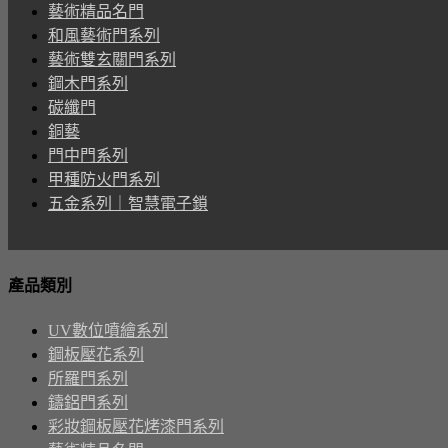
藝術精品名門
和風藝術門系列
藝術雙玄關門系列
鋼木門系列
碳纖門
銅藝
門中門系列
甲種防火門系列
五金系列｜智慧電子鎖
產品類別
UV數位噴繪系列
鋼板壓花系列
所羅門系列
鑄鋁門系列
彩妝鋼板壓花烤漆門系列