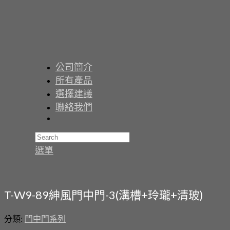
公司簡介
所有產品
選擇建議
聯絡我們
選單
T-W9-89紳風門中門-3(溝槽+玲瓏+清玻)
分類:
門中門系列